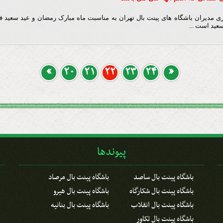
اری مدیران باشگاه های پینت بال تهران به مناسبت ماه مبارک رمضان و عید سعید 
عید است ...
«
20
21
22
23
24
»
پیوندها
باشگاه پینت بال ساصد
باشگاه پینت بال مرصاد
باشگاه پینت بال شکارگاه
باشگاه پینت بال هیرو
باشگاه پینت بال انقلاب
باشگاه پینت بال بنانیه
باشگاه پینت بال تکاور