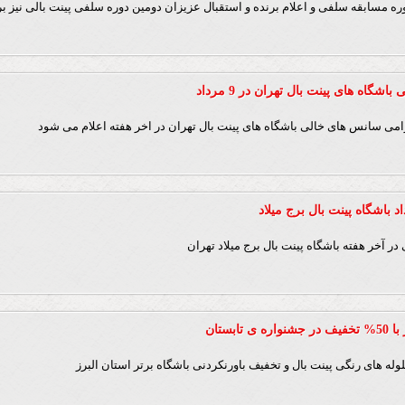
دوره مسابقه سلفی و اعلام برنده و استقبال عزیزان دومین دوره سلفی پینت بالی نیز 
شگاه های پینت بال تهران در 9 مرداد
امی سانس های خالی باشگاه های پینت بال تهران در اخر هفته اعلام می شود
ر آخر هفته باشگاه پینت بال برج میلاد تهران
تابستان
له های رنگی پینت بال و تخفیف باورنکردنی باشگاه برتر استان البرز