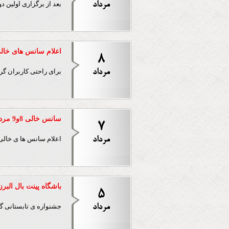
مرداد
بعد از برگزاری اولین 
اعلام سانس های خالی با
8
مرداد
برای راحتی کاربران گر
سانس خالی 8و9 مرداد باشگاه پینت بال برج میلاد
7
مرداد
اعلام سانس ها ی خالی د
باشگاه پینت بال البرز با 50% تخفیف در جشنواره ی 
5
مرداد
جشنواره ی تابستانی گلو