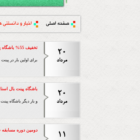
صفحه اصلی
اخبار و دانستنی ه
تخفیف 55% باشگاه پینت بال اسنایپر
20
مرداد
برای اولین بار در پینت بال کلابز تخفیف 55% باشگ
باشگاه پینت بال اسنای
20
مرداد
و بار دیگر باشگاه پینت
دومین دوره مسابقه س
11