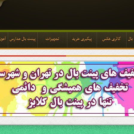
بال
گالری عکس
پیگیری خرید
تجهیزات
پینت بال مدارس
آموز
بال
گالری عکس
پیگیری خرید
تجهیزات
پینت بال مدارس
آموز