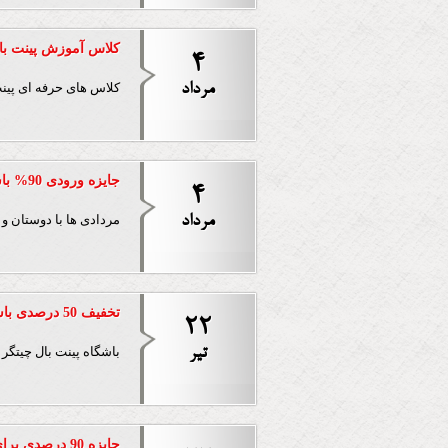
کلاس آموزش پینت بال
4
مرداد
کلاس های حرفه ای پینت 
جایزه ورودی 90% باشگاه های پینت بال تهران برای متولدین مرداد
4
مرداد
مردادی ها با دوستان و خ
تخفیف 50 درصدی باشگاه چیتگر
22
تير
باشگاه پینت بال چیتگر با مدیریت جناب آقای
جایزه 90 درصدی برای کسانی که اسم آنها علی می باشد