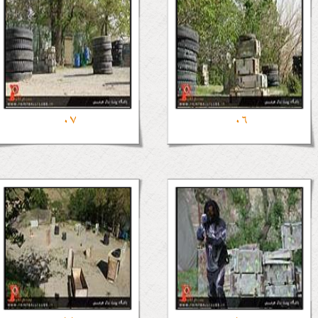
07
06