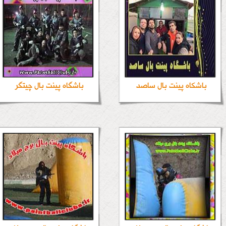
باشکاه پینت بال ساصد
باشگاه پینت بال چیتگر