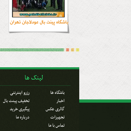
باشگاه پینت بال عودلاجان تهران
لینک ها
باشگاه ها
رزرو اینترنتی
اخبار
تخفیف پینت بال
گالری عکس
پیگیری خرید
تجهیزات
درباره ما
تماس با ما