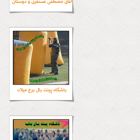
آقای مصطفی فسنقری و دوستان
باشگاه پینت بال برج میلاد