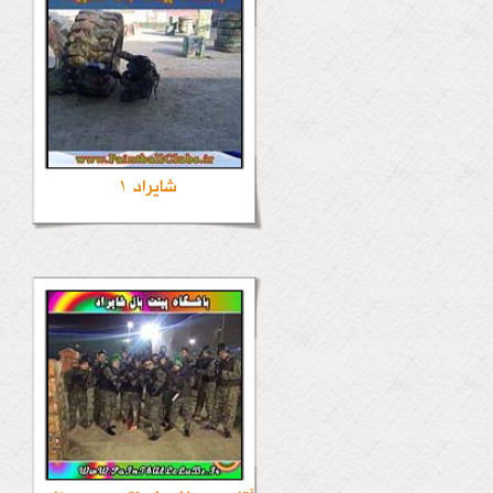
شایراد 1