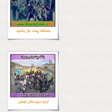
باشگاه پینت بال بنانیه
اردو دبیرستان فیض