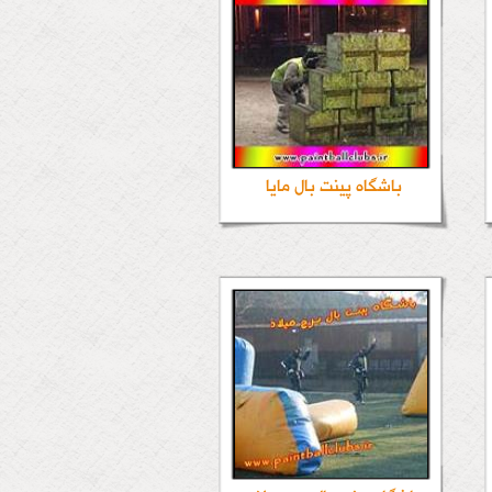
باشگاه پینت بال مایا