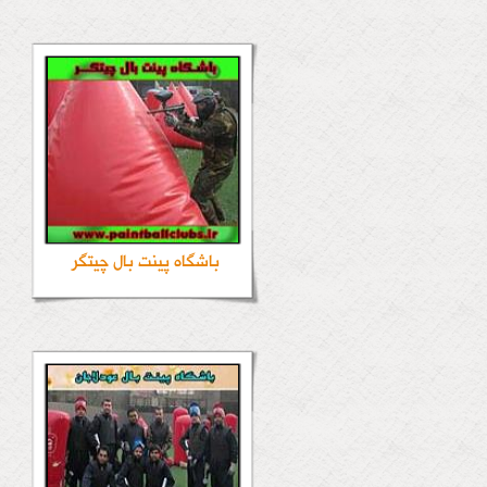
باشگاه پینت بال چیتگر