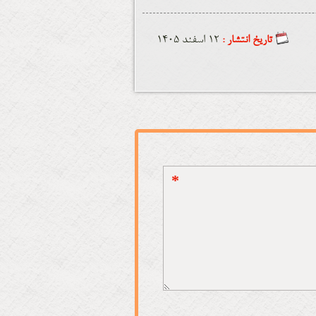
تاریخ انتشار :
12 اسفند 1405
*