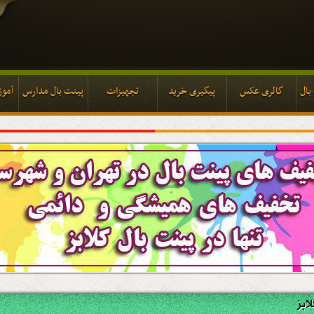
بال
گالری عکس
پیگیری خرید
تجهیزات
پینت بال مدارس
آموز
بال
گالری عکس
پیگیری خرید
تجهیزات
پینت بال مدارس
آموز
ابز