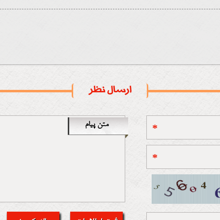
ارسال نظر
متن پیام
*
*