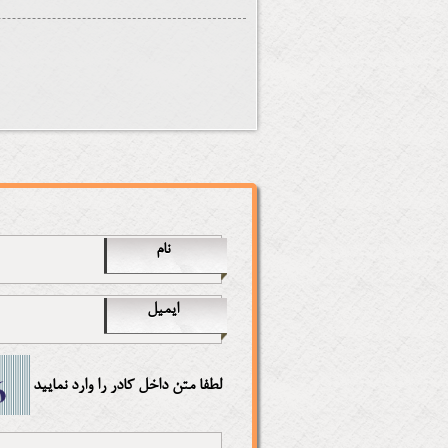
نام
ایمیل
لطفا متن داخل کادر را وارد نمایید