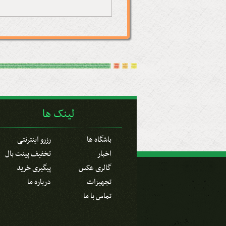
لینک ها
باشگاه ها
رزرو اینترنتی
اخبار
تخفیف پینت بال
گالری عکس
پیگیری خرید
تجهیزات
درباره ما
تماس با ما