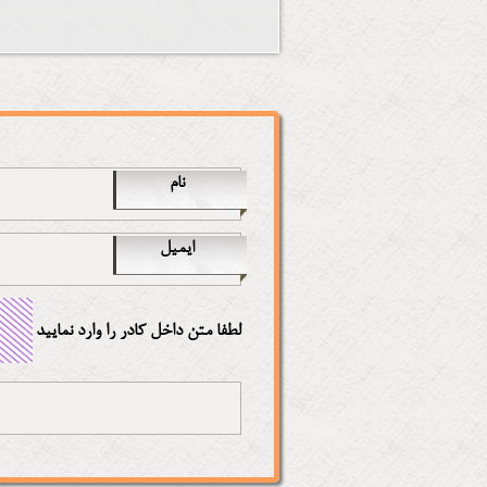
نام
ایمیل
لطفا متن داخل کادر را وارد نمایید