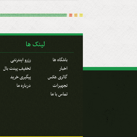
لینک ها
باشگاه ها
رزرو اینترنتی
اخبار
تخفیف پینت بال
گالری عکس
پیگیری خرید
تجهیزات
درباره ما
تماس با ما