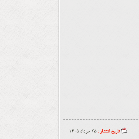
تاریخ انتشار :
25 خرداد 1405