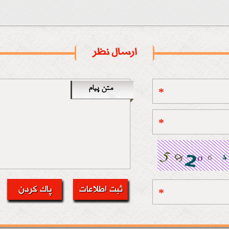
ارسال نظر
متن پیام
*
*
*