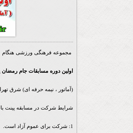
مجموعه فرهنگی ورزشی هنگام
اولین دوره مسابقات جام رمضان پ
(آماتور ، نیمه حرفه ای) شرق تهرا
شرایط شرکت در مسابقه پینت بال
1: شرکت برای عموم آزاد است.