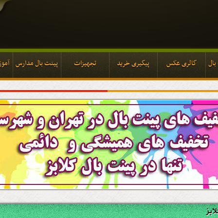
بال
گالری عکس
پیگیری خرید
تجهیزات
پینت بال مدارس
آموز
بال
گالری عکس
پیگیری خرید
تجهیزات
پینت بال مدارس
آموز
ابز