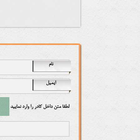
نام
ایمیل
لطفا متن داخل کادر را وارد نمایید