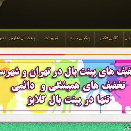
بال
گالری عکس
پیگیری خرید
تجهیزات
پینت بال مدارس
آموز
بال
گالری عکس
پیگیری خرید
تجهیزات
پینت بال مدارس
آموز
ابز