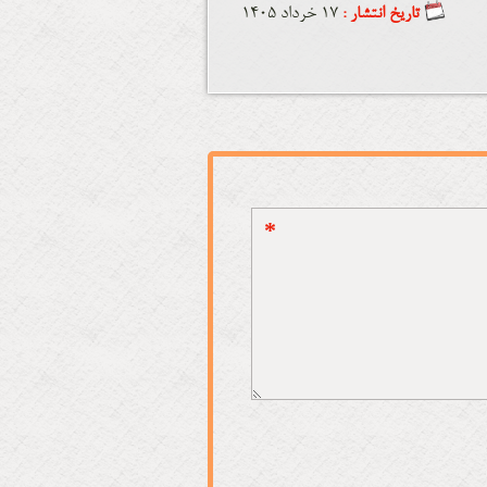
تاریخ انتشار :
17 خرداد 1405
*