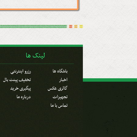
لینک ها
باشگاه ها
رزرو اینترنتی
اخبار
تخفیف پینت بال
گالری عکس
پیگیری خرید
تجهیزات
درباره ما
تماس با ما