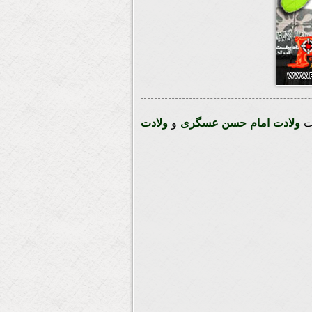
بت
ولادت امام حسن عسگری
و
ولادت