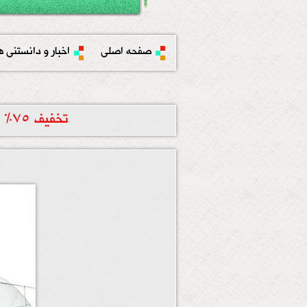
صفحه اصلی
اخبار و دانستنی ه
تخفیف 75% باشگاه شایراد به مناسبت ولادت امام حسن عسگری و حضرت معصومه