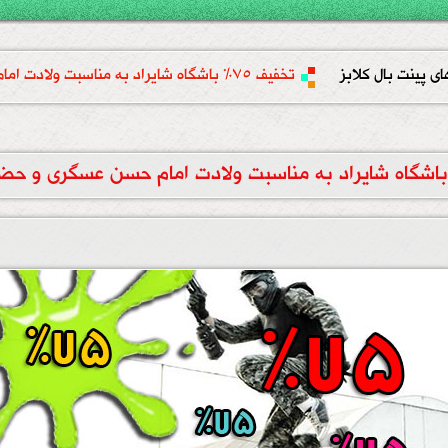
ای پینت بال کلابز
تخفیف 75% باشگاه شایراد به مناسبت ولادت امام حسن عسگری و حضرت معصومه