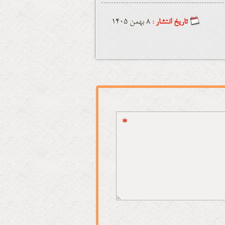
تاریخ انتشار :
8 بهمن 1405
*