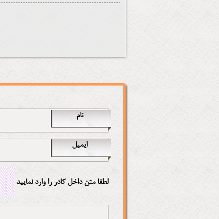
نام
ایمیل
لطفا متن داخل کادر را وارد نمایید