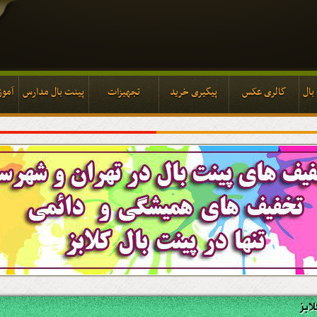
بال
گالری عکس
پیگیری خرید
تجهیزات
پینت بال مدارس
آموز
بال
گالری عکس
پیگیری خرید
تجهیزات
پینت بال مدارس
آموز
ابز