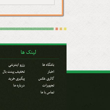
لینک ها
باشگاه ها
رزرو اینترنتی
اخبار
تخفیف پینت بال
گالری عکس
پیگیری خرید
تجهیزات
درباره ما
تماس با ما