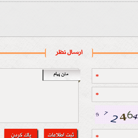
ارسال نظر
متن پیام
*
*
*