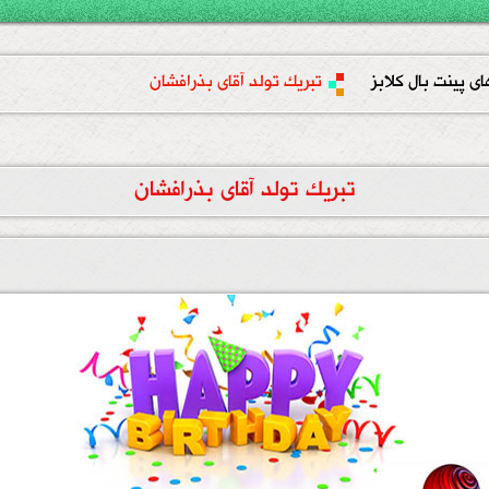
ای پینت بال کلابز
تبریک تولد آقای بذرافشان
تبریک تولد آقای بذرافشان