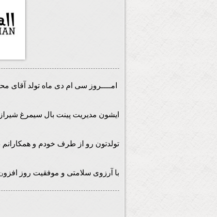
امــــروز سی ام دی ماه تولد آقای م
ایشون مدیریت پینت بال سیمرغ شیراز و 
تولدتون رو از طرف خودم و همکارانم د
با آرزوی سلامتی و موفقیت روز افزو
ن