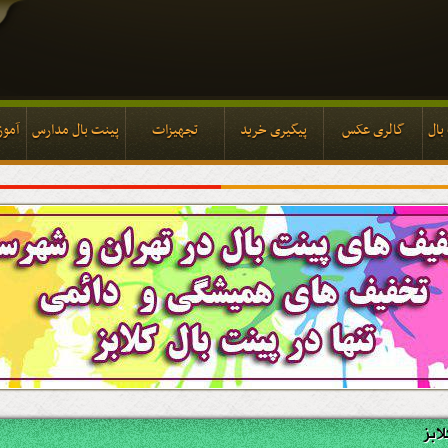
بال
گالری عکس
پیگیری خرید
تجهیزات
پینت بال مدارس
آموز
بال
گالری عکس
پیگیری خرید
تجهیزات
پینت بال مدارس
آموز
ابز