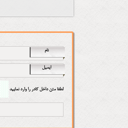
نام
ایمیل
لطفا متن داخل کادر را وارد نمایید