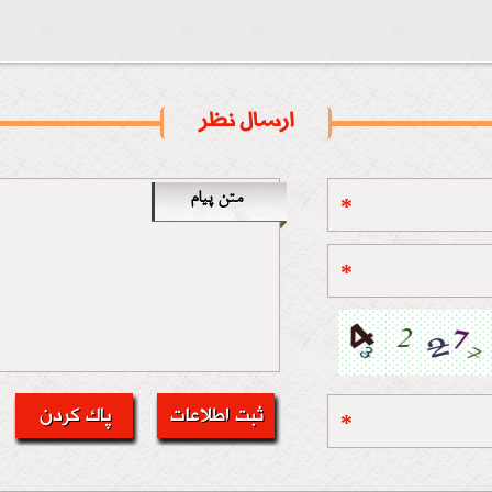
ارسال نظر
متن پیام
*
*
*