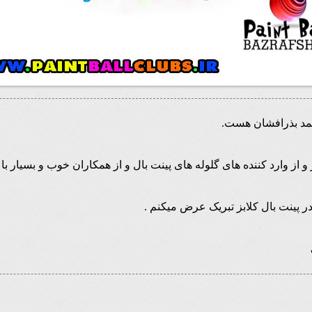
حمد بذرافشان هست.
از وارد کننده های گلوله های پینت بال و از همکاران خوب و بسیار با ا
ر پینت بال کلابز تبریک عرض میکنم .