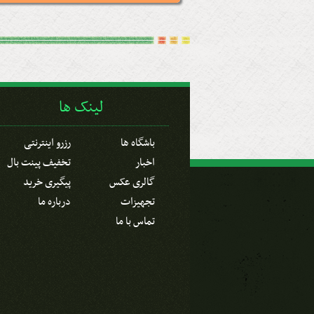
لینک ها
باشگاه ها
رزرو اینترنتی
اخبار
تخفیف پینت بال
گالری عکس
پیگیری خرید
تجهیزات
درباره ما
تماس با ما