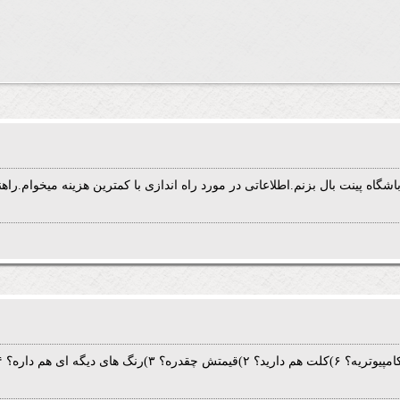
شگاه پینت بال بزنم.اطلاعاتی در مورد راه اندازی با کمترین هزینه میخوام.راه