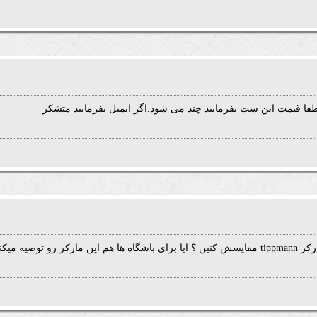
فا قیمت این ست بفرمایید چند می شود.اگر ایمیل بفرمایید متشکر
توصیه میکنین ؟