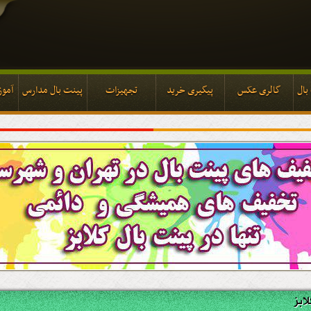
بال
گالری عکس
پیگیری خرید
تجهیزات
پینت بال مدارس
آموز
بال
گالری عکس
پیگیری خرید
تجهیزات
پینت بال مدارس
آموز
ابز