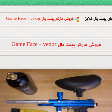
ای پینت بال کلابز
فروش مارکر پینت بال Game Face - vexor
فروش مارکر پینت بال Game Face - vexor