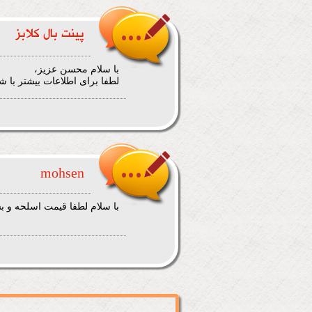
پینت بال کلابز
با سلام محسن عزیز،
لطفا برای اطلاعات بیشتر با شماره تلفن 09128995697(خانم 
mohsen
با سلام لطفا قیمت اسلحه و ب