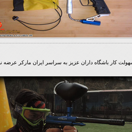
سهولت کار باشگاه داران عزیز به سراسر ایران مارکر عرضه نم