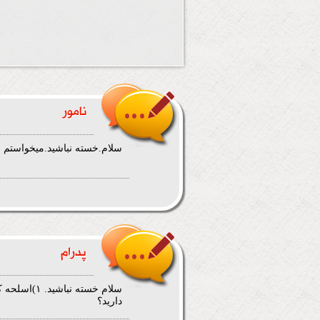
نامور
سلام.خسته نباشید.میخواستم با
پدرام
دارید؟