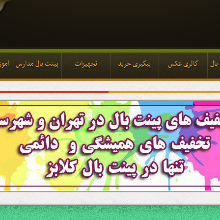
بال
گالری عکس
پیگیری خرید
تجهیزات
پینت بال مدارس
آموز
بال
گالری عکس
پیگیری خرید
تجهیزات
پینت بال مدارس
آموز