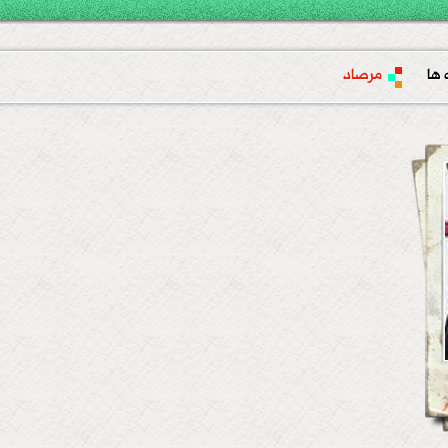
 ها
مرصاد