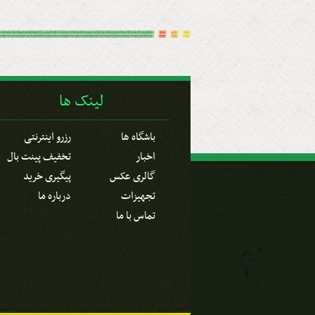
لینک ها
باشگاه ها
رزرو اینترنتی
اخبار
تخفیف پینت بال
گالری عکس
پیگیری خرید
تجهیزات
درباره ما
تماس با ما