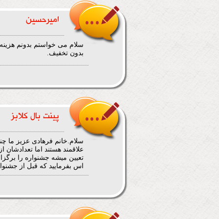
امیرحسین
بدون تخفیف.
پینت بال کلابز
سلام.خانم فرهادی عزیز ما چند
اس بفرمایید که قبل از جشنوا