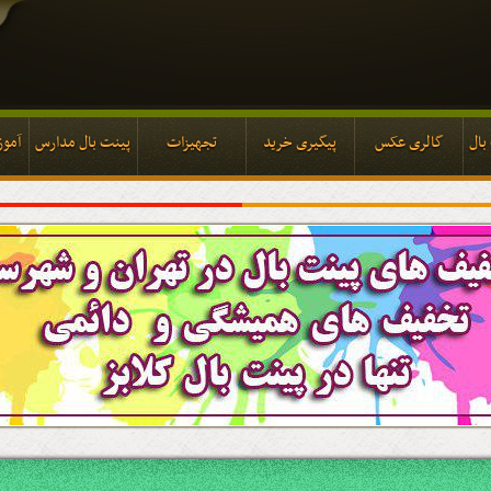
بال
گالری عکس
پیگیری خرید
تجهیزات
پینت بال مدارس
آموز
بال
گالری عکس
پیگیری خرید
تجهیزات
پینت بال مدارس
آموز