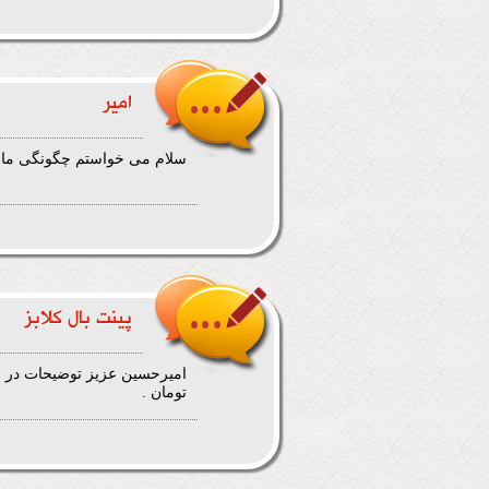
امیر
سلام می خواستم چگونگی مانه ه
پینت بال کلابز
تومان .