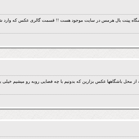
اه پینت بال هرمس در سایت موجود هست !! قسمت گالری عکس که وارد 
 از محل باشگاهها عکس بزارین که بدونیم با چه فضایی روبه رو میشیم خیلی به