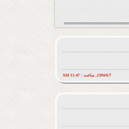
1394/6/7, ساعت : 11:47 AM