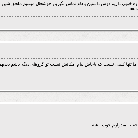
وه خوبی داریم دوس داشتین باهام تماس بگیرین خوشحال میشیم ملحق شین به ما
moh
ا تنها کسی نیست که باحاش بیام امکانش نیست تو گروهای دیگه باشم بعدبهم 
 فقط امیدوارم خوب باشه