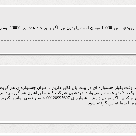
 وقت یکبار جشنواره ای در پینت بال کلابز داریم با عنوان جشنواره ی هم گروه 
علاقمند هستند اما تعدادشان از یک تا 7 نفر هست و نمیتوانند خودشون شرکت کنند ما براشون هم
تعیین میشه جشنواره را برگزار میکنیم . اگر تمایل دارید با شم
ره با شما تماس گرفته شود