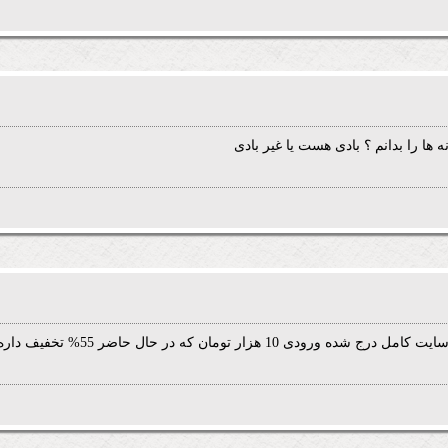
ا را بدانم ؟ بادی هست یا غیر بادی