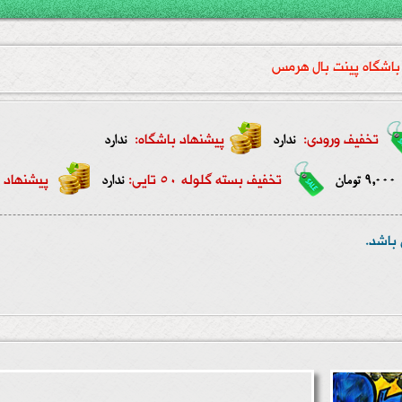
باشگاه پینت بال هرمس
تخفیف ورودی:
پیشنهاد باشگاه:
ندارد
ندارد
تخفیف بسته گلوله 50 تایی:
پیشنهاد ب
9,000 تومان
ندارد
باشد.