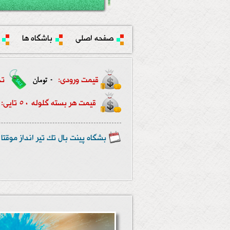
صفحه اصلی
باشگاه ها
قیمت ورودی:
تخ
0 تومان
قیمت هر بسته گلوله 50 تایی:
بشگاه پینت بال تک تیر انداز موقت