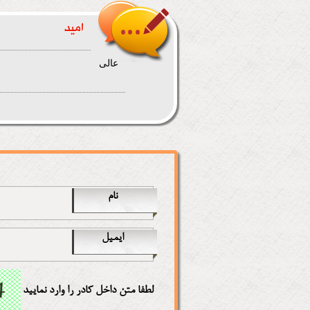
امید
عالی
نام
ایمیل
لطفا متن داخل کادر را وارد نمایید