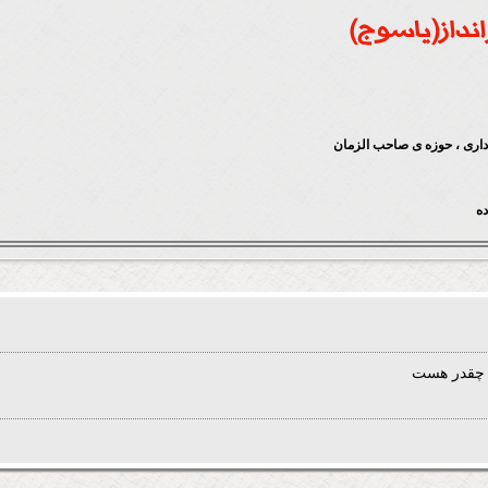
انداز(یاسوج)
 داری ، حوزه ی صاحب الزمان
ه
 چقدر هست