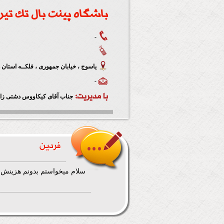
باشگاه پینت بال تک تیر
-
یاسوج ، خیابان جمهوری ، فلکــه استان
-
با مدیریت:
جناب آقای کیکاووس دشتی زاد
فردین
سلام میخواستم بدونم هزینش