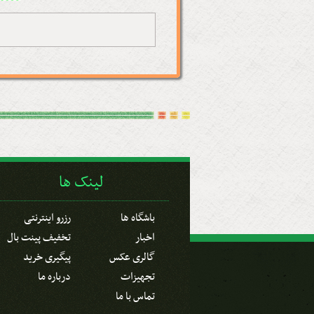
لینک ها
باشگاه ها
رزرو اینترنتی
اخبار
تخفیف پینت بال
گالری عکس
پیگیری خرید
تجهیزات
درباره ما
تماس با ما