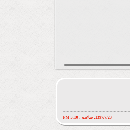
1397/7/23, ساعت : 3:10 PM