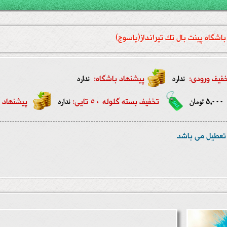
باشگاه پینت بال تک تیرانداز(یاسوج)
فیف ورودی:
پیشنهاد باشگاه:
ندارد
ندارد
تخفیف بسته گلوله 50 تایی:
پیشنهاد ب
5,000 تومان
ندارد
ا تعطیل می باشد