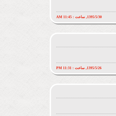
1395/5/30, ساعت : 11:45 AM
1395/5/26, ساعت : 11:31 PM