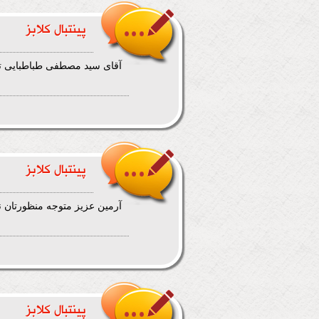
پینتبال کلابز
آقای سید مصطفی طباطبایی تخ
پینتبال کلابز
آرمین عزیز متوجه منظورتان نشدم
پینتبال کلابز