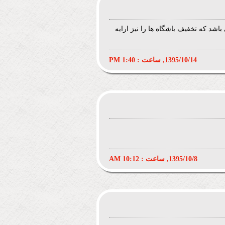
باشد که تخفیف باشگاه ها را نیز ارایه
1395/10/14, ساعت : 1:40 PM
1395/10/8, ساعت : 10:12 AM