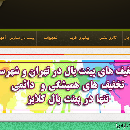
بال
گالری عکس
پیگیری خرید
تجهیزات
پینت بال مدارس
آموز
بال
گالری عکس
پیگیری خرید
تجهیزات
پینت بال مدارس
آموز
گ آزادی)