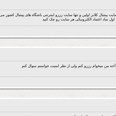
 پینتبال کلابز اولین و تنها سایت رزرو اینترنتی باشگاه های پینتبال کشور می 
 اول نماد اعتماد الکترونیکی هر سایت رو چک کنید
ه من میخوام رزرو کنم ولی از نظر امنیت خواستم سوال کنم