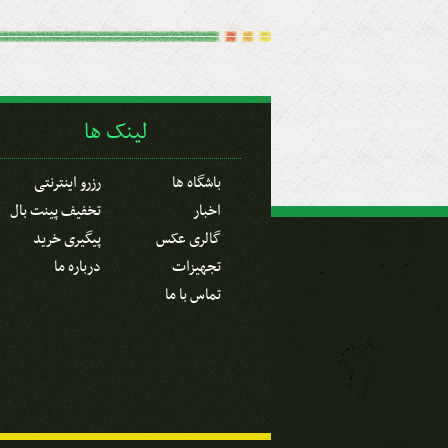
لینک ها
باشگاه ها
رزرو اینترنتی
اخبار
تخفیف پینت بال
گالری عکس
پیگیری خرید
تجهیزات
درباره ما
تماس با ما