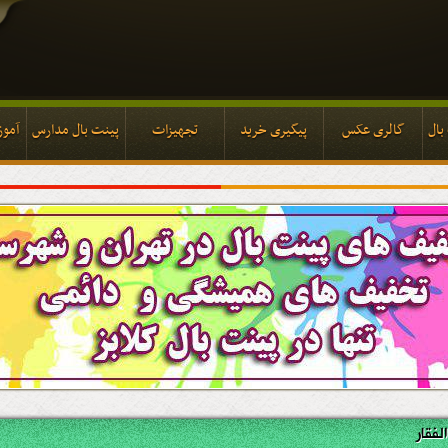
بال
گالری عکس
پیگیری خرید
تجهیزات
پینت بال مدارس
آموز
بال
گالری عکس
پیگیری خرید
تجهیزات
پینت بال مدارس
آموز
فقار